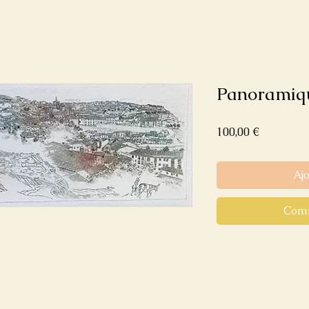
Panoramiqu
Prix
100,00 €
Aj
Comm