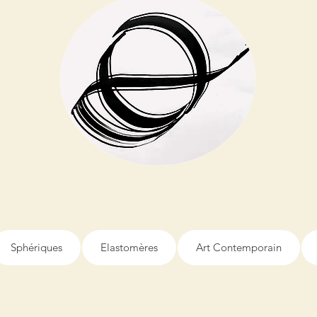
Sphériques
Elastomères
Art Contemporain