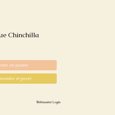
e Chinchilla
outer au panier
ander et payer
Webmaster Login