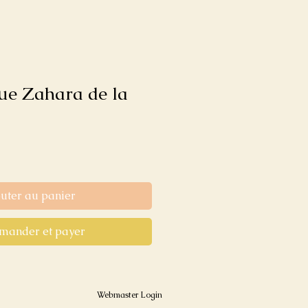
e Zahara de la
outer au panier
ander et payer
Webmaster Login