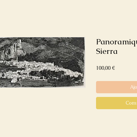
Panoramiqu
Sierra
Prix
100,00 €
Aj
Comm